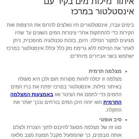
איתור נזילות מים בקיר עם
אינסטלטור במרכז
בימים עברו, אינסטלטורים היו נאלצים להרוס את הרצפות ואת
הקירות כדי להתחקות אחרי צינורות המים השונים עד שהיו
מגיעים למקור הנזילה. היום, בזכות טכנולוגיה מהפכנית, ניתן
לאתר את הנזילות ללא גרימת נזק כלל וכלל! אינסטלטור במרכז
ישתמש בשני אביזרים מיוחדים:
מצלמה תרמית
מצלמה זו יכולה לזהות מקורות חום ולכן היא מעולה
באיתור נזילות. אינסטלטור במרכז יפתח את ברז המים
החמים כדי לחמם את הצינור ואז
באמצעות המצלמה
התרמית
הוא יזהה היכן המים בורחים ובכך יאתר את
התקלה.
סיב אופטי
סוג זה של מצלמה מסוגל להיכנס לתוך הצנרת ולצלם
אותה מבפנים, כך שהמפעיל מקבל תמונת מצב מלאה