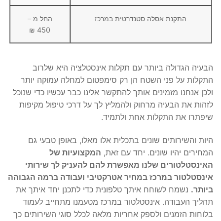
התקנת אסלה סטנדרטית במרכז
החל מ –
450 ₪
הבעיה הגדולה ביותר עם תקלות אינסטלציה היא שלרוב
התקלות על פני השטח הן רק סימפטום למחלה עמוקה יותר
ולכן אנחנו מזמינים אותך להתקשר אלינו כבר עכשיו כדי שנוכל
לזהות את הבעיה מרחוק ולהמליץ לך על דרכי טיפול מקיפות
שיפתרו את התקלות אחת ולתמיד.
היות והשירותים שונים בתכלית אלו מאלו, באופן טבעי גם
המחירים יהיו שונים. יחד עם זאת,
המקצועיות של
האינסטלטורים שלנו מאפשרת להם להעניק לך שירותי
אינסטלטור במרכז במחיר אטרקטיבי ועבודה ברמה הגבוהה
ביותר.
נשמח לשוחח איתך טלפונית כדי לתכנן יחד איתך את
תהליך העבודה. אינסטלטור במרכז מטעמנו מתחייב לעמוד
בלוחות הזמנים ולספק אחריות מלאה לכלל סוגי השירותים כך