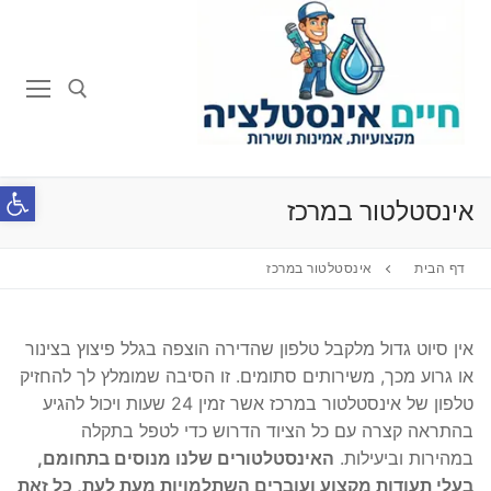
לג
תוכן
חפש:
פתח סרג
אינסטלטור במרכז
דף הבית
אינסטלטור במרכז
אין סיוט גדול מלקבל טלפון שהדירה הוצפה בגלל פיצוץ בצינור
או גרוע מכך, משירותים סתומים. זו הסיבה שמומלץ לך להחזיק
טלפון של אינסטלטור במרכז אשר זמין 24 שעות ויכול להגיע
בהתראה קצרה עם כל הציוד הדרוש כדי לטפל בתקלה
במהירות וביעילות.
האינסטלטורים שלנו מנוסים בתחומם,
בעלי תעודות מקצוע ועוברים השתלמויות מעת לעת, כל זאת