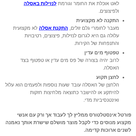
לאט אוכלת את החומר וגורמת
לנזילות באסלה
ולפיצוצים.
התקנה לא מקצועית
מעבר לחומרי גלם זולים,
התקנת אסלה
לא מקצועית
עלולה גם היא לגרום לנזילות, פיצוצים, רטיבויות
והתנפחות של הקירות.
טפטוף מים עדין
לרוב יהיה בצורה של פס מים עדין או טפטוף בצד
האסלה.
לחצן תקוע
הלחצן של האסלה עובד שעות נוספות ולפעמים הוא עלול
להיתקע או להישבר כתוצאה מלחיצות חזקות
ואינטנסיביות מדי.
פורטל אינסטלטורס ממליץ לך לעבוד אך ורק עם אנשי
מקצוע מנוסים כדי לקבל מוצר מושלם שישרת אותך נאמנה
לשנים ארוכות קדימה.