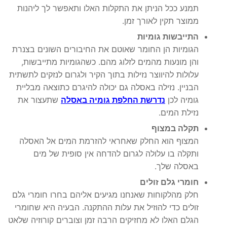
תמנע ככל הניתן את התקלות האלו ותאפשר לך ליהנות
ממוצר תקין לאורך זמן.
התייבשות גומיות
הגומיות הן החומר שאוטם את החיבורים השונים בצנרת
והן מונעות מהמים לזלוג מהם. כשהגומיות מתייבשות,
עלולות להיווצר נזילות בתוך הקיר ולגרום לנזקים לתשתית
הבניין. נזילה באסלה גם יכולה להיגרם כתוצאה מבליית
גומיה לכן
נדרשת החלפת גומיה באסלה
שתעצור את
נזילת המים.
תקלה במצוף
המצוף הוא החלק שאחראי להזרמת המים אל האסלה
ותקלה בו עלולה לגרום להדחה אין סופית של מים
באסלה שלך.
חומרי גלם זולים
חלק מהלקוחות שאנחנו מגיעים אליהם בחרו חומרי גלם
זולים כדי להוזיל את עלות ההתקנה. הבעיה היא שחומרי
הגלם האלו לא מחזיקים הרבה זמן וצוברים קורוזיה שלאט