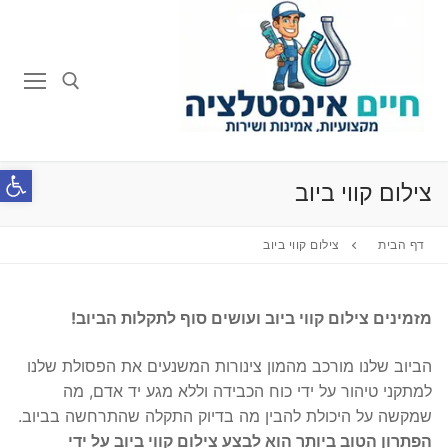
לג
תוכן
חפש:
פתח סרג
צילום קווי ביוב
דף הבית
צילום קווי ביוב
מזמינים צילום קווי ביוב ועושים סוף לתקלות הביוב!
הביוב שלנו מורכב מהמון צינורות המשנעים את הפסולת שלנו
למתקני טיהור על ידי כוח הכבידה וללא מגע יד אדם, מה
שמקשה על היכולת להבין מה בדיוק התקלה שהתרחשה בביוב.
הפתרון הטוב ביותר הוא לבצע צילום קווי ביוב על ידי