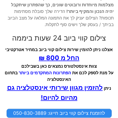
מצלמות מיוחדות ורובוטים שונים, כך שהפתרון שיתקבל
יהיה הנכון והמקיף ביותר!
הדירה שלך סובלת מסתימות
תכופות? הצילום יעניק לך את התמונה המלאה על מצב הביוב
בביתך / בעסק שלך וישים סוף לתקלות.
צילום קווי ביוב 24 שעות ביממה
אצלנו ניתן להזמין שירות צילום קווי ביוב במחיר אטרקטיבי
החל מ 800 ₪
צוות אינסטלטורס נמצאים כאן בשבילכם
על מנת לספק לכם את
הפתרונות המתקדמים ביותר
בתחום
האינסטלציה
להזמין מגוון שירותי אינסטלציה גם
ניתן
מהיום להיום!
להזמנת צילום קווי ביוב חייגו: 050-830-3889