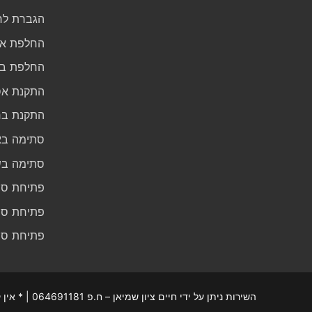
הגברת לח
החלפת א
החלפת בר
התקנת אס
התקנת בר
סתימה ב
סתימה בש
פתיחת סת
פתיחת סת
פתיחת סת
השירות ניתן על ידי חיים ציון שמיאן – ח.פ 064691181 | * אין קבלת קהל |