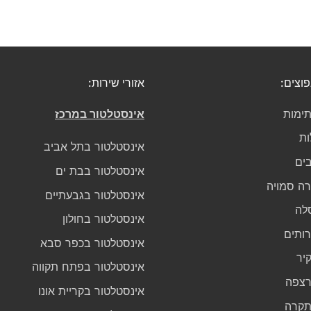
פוצים:
אזורי שירות:
ימות
אינסטלטור במרכז
ות
אינסטלטור בתל אביב
בים
אינסטלטור בבת ים
גרה סמויה
אינסטלטור בגבעתיים
לה
אינסטלטור בחולון
רותים
אינסטלטור בכפר סבא
יר
אינסטלטור בפתח תקווה
רצפה
אינסטלטור בקריית אונו
תקרה