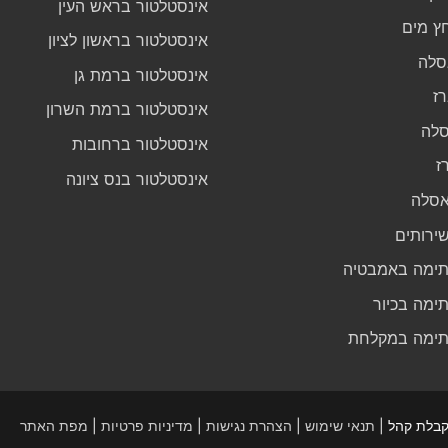
אינסטלטור בראש העין
ץ מים
אינסטלטור בראשון לציון
סלה
אינסטלטור ברמת גן
ז
אינסטלטור ברמת השרון
לה
אינסטלטור ברחובות
ז
אינסטלטור בנס ציונה
אסלה
ירותים
ימה באמבטיה
ימה בכיור
ימה במקלחת
תנאי שימוש
|
הצהרת נגישות
|
מדיניות פרטיות
|
מפת האתר