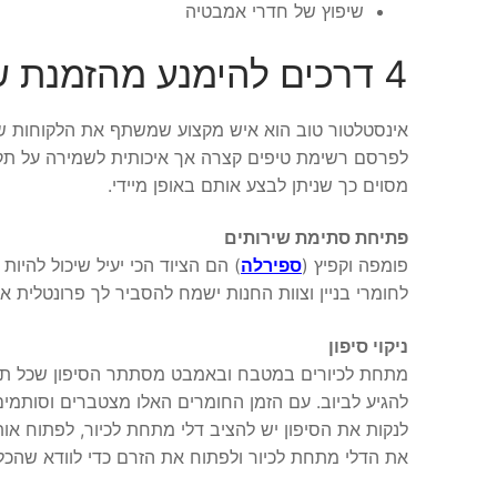
שיפוץ של חדרי אמבטיה
4 דרכים להימנע מהזמנת שירותי אינסטלציה בירושלים
אינסטלטור טוב הוא איש מקצוע שמשתף את הלקוחות שלו
לפרסם רשימת טיפים קצרה אך איכותית לשמירה על תקינ
מסוים כך שניתן לבצע אותם באופן מיידי.
פתיחת סתימת שירותים
פומפה וקפיץ (
ספירלה
) הם הציוד הכי יעיל שיכול להיו
לחומרי בניין וצוות החנות ישמח להסביר לך פרונטלית 
ניקוי סיפון
מתחת לכיורים במטבח ובאמבט מסתתר הסיפון שכל תפקידו
להגיע לביוב. עם הזמן החומרים האלו מצטברים וסותמי
לנקות את הסיפון יש להציב דלי מתחת לכיור, לפתוח או
את הדלי מתחת לכיור ולפתוח את הזרם כדי לוודא שהכל 