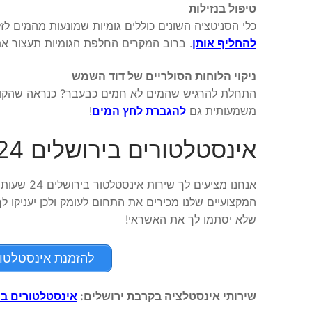
טיפול בנזילות
כלי הסניטציה השונים כוללים גומיות שמונעות מהמים לז
להחליף אותן
. ברוב המקרים החלפת הגומיות תעצור את 
ניקוי הלוחות הסולריים של דוד השמש
התחלת להרגיש שהמים לא חמים כבעבר? כנראה שהקולטי
משמעותית גם
להגברת לחץ המים
!
אינסטלטורים בירושלים 24 שעות
אנחנו מציע
שלא יסתמו לך את האשראי!
להזמנת אינסטלטור בירושל
שירותי אינסטלציה בקרבת ירושלים:
אינסטלטורים במ