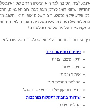
אינסטלציה. הסיבה לכך היא הניסיון הרחב של האינסטלט
החדשני שהוא דואג לעדכן מעת לעת. רוב הפעמים, התקל
ולכן הידע של אינסטלטור בירושלים אותו תזמין חשוב מ
התקלות של מערכת האינסטלציה חוזרות ולא נפתרות ב
המקצועיים של פורטל אינסטלטורס!
בין השירותים הניתנים ע"י האינסטלטורים של פורטל אינ
פתיחת סתימות ביוב
תיקון פיצוצי צנרת
תיקון נזילות
איתור נזילות
החלפת חנוכיית מים
בדיקה ותיקון של דוודי שמש וחשמל
שירותי ביובית לתקלות מורכבות
החלפת צנרת