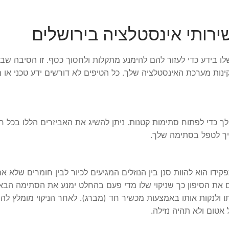
 בידע כדי לעזור להם להימנע מתקלות ולחסוך כסף. זו הסיבה שבח
ות מערכת האינסטלציה שלך. כל הטיפים לא דורשים ידע טכני או 
ת לך כדי לפתוח סתימות קטנות. ניתן להשיג את האביזרים הללו בכל ח
איך לטפל בסתימה שלך.
 הוא להוות סנן בין הנוזלים המגיעים לכיור לבין חומרים שלא אמ
ם את הסיפון כך שניקוי שלו מדי פעם בהחלט ימנע את הסתימה הבאה
תו ולנקות אותו באמצעות מכשיר חד (מברג). לאחר הניקוי מומלץ לה
אטום ולא תהיה נזילה.