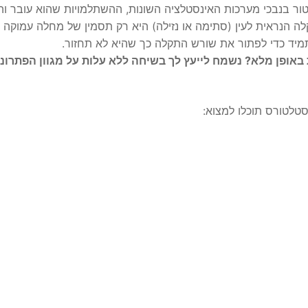
ור בנבכי מערכות האינסטלציה השונות, ההשתלמויות שהוא עובר והצ
ה הנראית לעין (סתימה או נזילה) היא רק תסמין של מחלה עמוקה י
תמיד כדי לפתור את שורש התקלה כך שהיא לא תחזור.
אופן מלא? נשמח לייעץ לך בשיחה ללא עלות על מגוון הפתרונו
סטלטורס תוכלו למצוא: