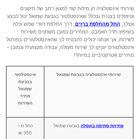
שירותי אינסטלציה הן מילות קוד למגוון רחב של תיקונים
וטיפולים בצנרת ובכלל שאינסטלטור בגבעת שמואל יכול לבצע
אצלך,
החל מהחלפת ברזים
, דרך החלפת דוודי שמש וכלה
בשיפוץ חדר האמבט. המחירים כמובן משתנים משירות
לשירות, אך אנחנו יכולים להבטיח לך שהאינסטלטורים בפורטל
אינסטלטורס יעניקו לך שירות מעולה, עבודה מקצועית וכמובן –
מחירים אטרקטיביים במיוחד!
שירותי אינסטלציה בגבעת שמואל
אינסטלטור
בגבעת
שמואל
מחיר
השירות
פתיחת סתימה באסלה
בגבעת שמואל
החל מ –
350 ₪