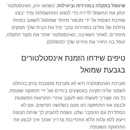
שיטפל בתקלה במהירות וביעילות.
כשהוא יגיע, האינסטלטור
ינתק את החשמל לדירה כדי למנוע התחשמלות ומיד יבצע
שאיבת הצפות על ידי מכשור מיוחד שמסוגל לשאוב כמויות
גדולות של נוזלים במהירות ובכך יציל את הבית שלך מנזקים
מיותרים. לאחר השאיבה, האינסטלטור יאתר את מקור התקלה,
יטפל בה ויחזיר את החיים שלך למסלולם.
טיפים שידחו הזמנת אינסטלטורים
בגבעת שמואל
מערכת האינסטלציה היא לא מערכת מסובכת וניתן בהחלט
לשמור עליה תקינה באמצעים ביתיים ועל ידי תחזוקה שוטפת.
כל מה שצריך לעשות הוא לעקוב אחרי ההוראות הפשוטות
ולבצע את התחזוקה הזו פעם בשלושה חודשים. אם לא
הסתדרת עם ההסבר שלנו, נשמח להעניק לך שיחת הכוונה
וייעוץ ללא עלות וללא התחייבות ונדריך אותך איך לבצע את
התחזוקה השוטפת.