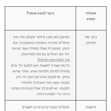
פעולת
כיצד לבצע אותה?
המנע
ניקוי של
הסיפון הוא מעין פילטר שקולט אליו את
הסיפון
הנוזלים מהכיור במטבח ובאמבטיה. עם
הזמן, מצטברת אצלו פסולת אשר מגיעה
יחד עם הנוזלים וגורמת לסתימות.
איך לנקות את הסיפון?
כל מה שצריך לעשות הוא למקם דלי מים
מתחת לסיפון ולפתוח אותו. אחרי שהוא
בחוץ, יש לנקות אותו עם חפץ חד ודק
(מברג יעשה את העבודה) ולהחזיר
למקום. יש לשים לב שכל הגומיות הוברגו
כראוי כדי למנוע נזילות.
התקנת
הנוזלים העוברים בכיורים השונים