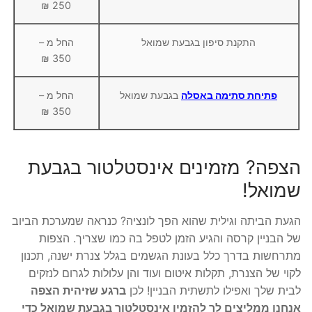
250 ₪
התקנת סיפון בגבעת שמואל
החל מ –
350 ₪
פתיחת סתימה באסלה
בגבעת שמואל
החל מ –
350 ₪
הצפה? מזמינים אינסטלטור בגבעת
שמואל!
הגעת הביתה וגילית שהוא הפך לונציה? כנראה שמערכת הביוב
של הבניין קרסה והגיע הזמן לטפל בה כמו שצריך. הצפות
מתרחשות בדרך כלל בעונת הגשמים בגלל צנרת ישנה, תכנון
לקוי של הצנרת, תקלות איטום ועוד והן עלולות לגרום לנזקים
לבית שלך ואפילו לתשתית הבניין! לכן
ברגע שזיהית הצפה
אנחנו ממליצים לך להזמין אינסטלטור בגבעת שמואל כדי