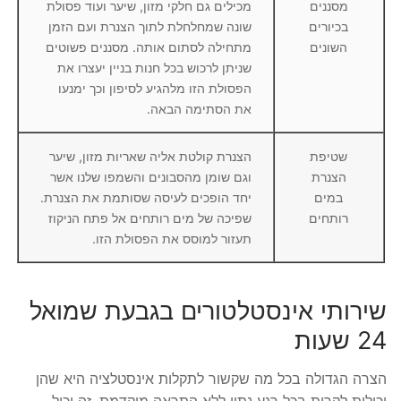
מסננים
מכילים גם חלקי מזון, שיער ועוד פסולת
בכיורים
שונה שמחלחלת לתוך הצנרת ועם הזמן
השונים
מתחילה לסתום אותה. מסננים פשוטים
שניתן לרכוש בכל חנות בניין יעצרו את
הפסולת הזו מלהגיע לסיפון וכך ימנעו
את הסתימה הבאה.
שטיפת
הצנרת קולטת אליה שאריות מזון, שיער
הצנרת
וגם שומן מהסבונים והשמפו שלנו אשר
במים
יחד הופכים לעיסה שסותמת את הצנרת.
רותחים
שפיכה של מים רותחים אל פתח הניקוז
תעזור למוסס את הפסולת הזו.
שירותי אינסטלטורים בגבעת שמואל
24 שעות
הצרה הגדולה בכל מה שקשור לתקלות אינסטלציה היא שהן