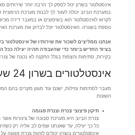
אינסטלטור בשרון יכול לספק לך הרבה יותר שירותים מ
במערכת הביוב יכולה לעזור לך לבנות מערכת הרמונית 
לקרוא לאינסטלטור הוא בשיפוצים או במעבר דירה מכי
נוספת בשגרה. האינסטלטור יוכל לבדוק את מערכת האינ
אנחנו ממליצים לשכור את שירותיו של אינסטלטור ב
בציוד החדיש ביותר כדי שהעבודה תהיה יעילה ככל הנ
בקירות, סתימות והצפות בגלל התקנה לא נכונה של צנרת
אינסטלטורים בשרון 24 שעות – שירותים נוספים
מעבר לסתימות ונזילות, ישנם עוד מגוון מקרים בהם המקצ
השונות.
תיקון פיצוצי צנרת וצנרת פגומה
צנרת הביוב היא מערכת סבוכה של צינורות אשר מ
כל כך יעילה, עד שאנחנו שמים לב אליה רק כשהיא
אינסטלטורים בשרון יכולים לזהות צנרת פגועה על