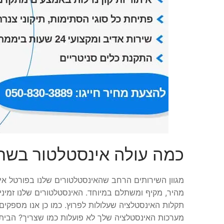
כמה עולה אינסטלטור בשרו
מגוון השירותים הרחב שהאינסטלטורים שלנו בפורטל אי
תקלות האינסטלציה שעלולות לפרוץ. כמו כן אנו מספקים
מערכות האינסטלציה שלך לא פועלות כמו שצריך? הבית