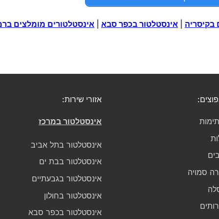
 בקיסריה
|
אינסטלטור בכפר סבא
|
אינסטלטורים מומלצים בר
פוצים:
אזורי שירות:
ימות
אינסטלטור במרכז
ות
אינסטלטור בתל אביב
בים
אינסטלטור בבת ים
גרה סמויה
אינסטלטור בגבעתיים
לה
אינסטלטור בחולון
רותים
אינסטלטור בכפר סבא