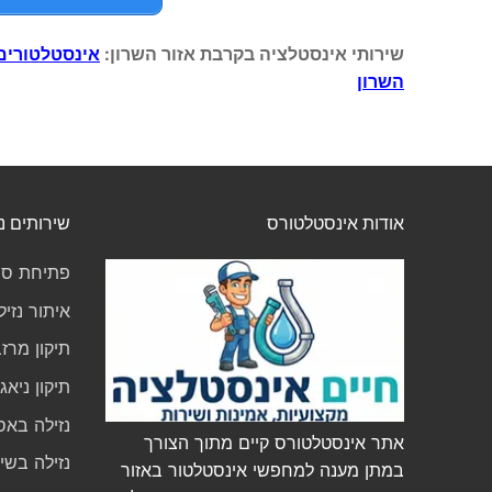
שירותי אינסטלציה בקרבת אזור השרון:
אינסטלטורים
השרון
אודות אינסטלטורס
שירותים נ
פתיחת סת
איתור נזיל
תיקון מרז
תיקון ניא
נזילה באס
אתר אינסטלטורס קיים מתוך הצורך
נזילה בשי
במתן מענה למחפשי אינסטלטור באזור