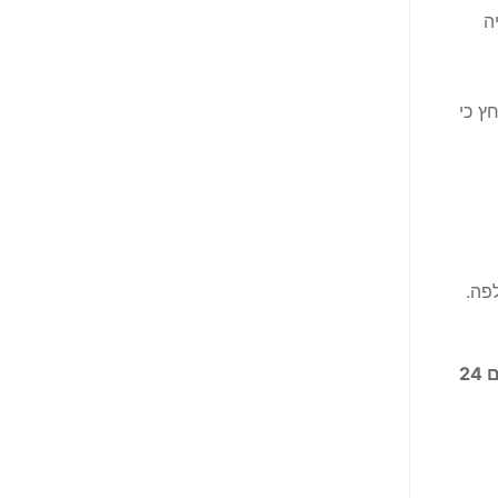
ה
ץ כי
פה.
אנחנו מזמינים אותך ליצור איתנו קשר ולהזמין אינסטלטור בשרון באמצעות פורטל אינסטלטורס. אנו זמינים לשירותכם 24