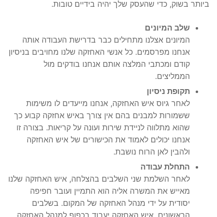
ביותר בשוק, כדי שהעסק שלך יהיה בידיים טובות.
שלב המיונים
המיונים אצלנו מתחילים כבר בדרישת העבודה אותה
אנחנו מפרסמים. כל אנשי האחזקה שלנו מחויבים בניסיון
קודם ומכתבי המלצה אותם אנחנו בודקים מול
הממליצים.
תקופת ניסיון
לאחר גיוס איש האחזקה, אנחנו מייעדים לו משימות
ששמורות למבנים בהם אין צורך באיש אחזקה קבוע כך
שהוא מתלווה לניידת שירות ועונה על קריאות. בצורה זו
אנחנו יכולים לאמוד את הכישורים של איש האחזקה
ולהבין לאן הרוח נושבת.
התחלת עבודה
לאחר השלמת שני השלבים בהצלחה, איש האחזקה שלנו
מאייש את המשרה אליה הוא התמיין ועובר חפיפה
יסודית על ידי מנהל האחזקה של המקום. בשלבים
הראשונים, איש האחזקה יעבוד בכפוף למנהל האחזקה