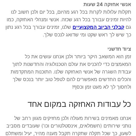
אנשי אחזקה 24 שעות
תקלות עלולות לקרות בכל רגע מהיום, בכל יום ולכן חשוב לנו
להיות זמינים עבורך בכל רגע שכזה. אנשי ומנהלי האחזקה, כמו
גם
קבלני הביוב המקצועיים
שלנו, זמינים עבורך בכל רגע נתון
כך שיש לך ראש שקט ומי שדואג לנכס שלך.
ציוד חדשני
זמן הוא המשאב היקר ביותר ולכן אנחנו עושים את כל
המאמצים כדי להכניס את עולם הטכנולוגיה והחדשנות לתוך
עבודת השגרה של אנשי האחזקה שלנו. התוכנות המתקדמות
והכלים החדשים מאפשרים להם לטפל טוב יותר בנכס שלך
ולחסוך לך לא מעט זמן וכסף!
כל עבודות האחזקה במקום אחד
אנחנו מאמינים בשירות מעולה ולכן מחזיקים מגוון רחב של
נותני שירותים (חשמלאים, אינסטלטורים וכו') שעובדים מסביב
לשעון, כך שכל תקלה שתקרה תקבל מענה מהיר, יעיל ומשתלם