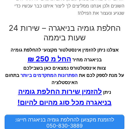
השונים ולכן אנחנו ממליצים לך ליצור איתנו כבר עכשיו כדי
שנגיע ונעצור את הנזילה!
החלפת גומיה בניאגרה – שירות 24
שעות ביממה
אצלנו ניתן להזמין אינסטלטור מקצועי להחלפת גומיה
החל מ 250 ₪
בניאגרה מחיר
צוות אינסטלטורס נמצאים כאן בשבילכם
על מנת לספק לכם את
הפתרונות המתקדמים ביותר
בתחום
האינסטלציה
להזמין שירות החלפת גומיה
ניתן
בניאגרה מכל סוג מהיום להיום!
להזמנת מקצוען להחלפת גומיה בניאגרה חייגו:
050-830-3889