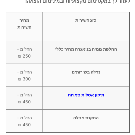
לעזור לך במקסימום מקצועיות ובמינימום הוצאה!
סוג השירות
מחיר
השירות
החלפת גומיה בניאגרה מחיר כללי
החל מ –
250 ₪
נזילה בשירותים
החל מ –
300 ₪
תיקון אסלות סמויות
החל מ –
450 ₪
התקנת אסלה
החל מ –
450 ₪