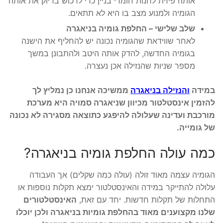
אותה פיזית לחנות חומרי בניין כדי לרכוש בדיוק את אותה
הגומיה ולמנוע מצב בו היא לא תתאים.
שלב שלישי – החלפת גומיה בניאגרה
לאחר שווידאת שהגומיה נכונה יש להחליף את הישנה
בגומיה החדשה, להדק אותה היטב ולהתבונן במשך
מספר שניות שהנזילה אכן נעצרה.
במידה
והנזילה בניאגרה
ממשיכה אנחנו כן נמליץ לך
להזמין אינסטלטור מכיוון שניאגרה סמויה היא מערכת
מורכבת ועדינה שעלולה להיפגע כתוצאה מסגירה לא נכונה
של גומייה.
כמה עולה החלפת גומיה בניאגרה?
הגומיה עצמה מאוד זולה (עולה כמה שקלים) אך העבודה
עלולה להתייקר במידה והאינסטלטור ימצא תקלות נוספות או
התחלות של תקלות חדשות. יחד עם זאת,
האינסטלטורים
שלנו מקצוענים מאוד בהחלפת גומיות בניאגרה ולכן יוכלו