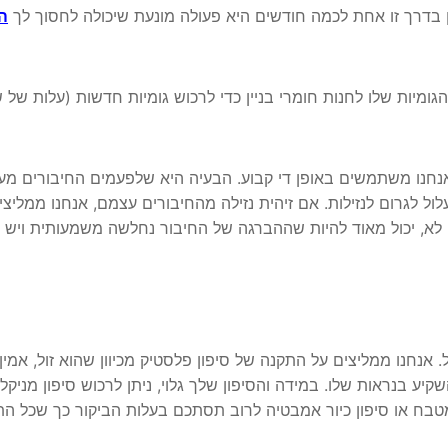
פון בדרך זו אחת לכמה חודשים היא פעולה מונעת שיכולה לחסוך לך
ה
גומיות שלו לחנות חומרי בניין כדי לרכוש גומיות חדשות (עלות של 
 אנחנו משתמשים באופן די קבוע. הבעיה היא שלפעמים החיבורים מע
ל לגרום לנזילות. אם זיהית נזילה מהחיבורים עצמם, אנחנו ממליצי
לא, יכול מאוד להיות שההברגה של החיבור נחלשה משמעותית ויש
. אנחנו ממליצים על התקנה של סיפון פלסטיק מכיוון שהוא זול, אמין
ע בנראות שלו. במידה והסיפון שלך גלוי, ניתן לרכוש סיפון מניקל
בח או סיפון כיור אמבטיה לרוב תסתכם בעלות הביקור כך שכל הת