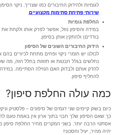
לגומיות ולהידוק החיבורים כמו שצריך. ניקוי הסי
שירותי פתיחת סתימות מקצועיים
.
החלפת גומיות
במידה והסיפון נוזל, אפשר לפרק אותו ולקחת את ה
בודדים) ולהתקין אותן בסיפון.
הידוק החיבורים השונים של הסיפון
לכולנו יש חומרי ניקוי ופחים מתחת לכיורים בהם
נחלשים בגלל חבטות או תזוזות בחלל הזה, מה שעלו
להדק אותם ולבדוק האם הנזילה הסתיימה. במידה 
להחליף סיפון.
כמה עולה החלפת סיפון?
כיום בשוק קיימים שני דגמים של סיפונים – פלסטיק וניקל
כך שאם הסיפון שלך חבוי בתוך ארון אין באמת טעם להשקי
אסתטי הרבה יותר. בשני המקרים מחיר החלפת סיפון מט
יהיה מהיר, יעיל וחסכוני!