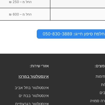
החל מ – 250 ₪
החל מ – 600 ₪
פון חייגו: 050-830-3889
פוצים:
אזורי שירות:
ימות
אינסטלטור במרכז
ות
אינסטלטור בתל אביב
בים
אינסטלטור בבת ים
גרה סמויה
אינסטלטור בגבעתיים