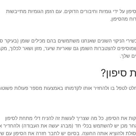
פון על ידי גומיות וחיבורים הדוקים. עם הזמן הגומיות מתייבשות
וח מהסיפון.
רי הניקוי השונים שאנחנו משתמשים בהם מכילים שומן (בעיקר סב
שמוסיפים להצטברות השומן גם שאריות שיער, מזון ושאר לכלוך, מקב
ים שלך.
סיפון?
החלט לטפל בו ולהחזיר אותו לקדמותו באמצעות מספר פעולות פשוטו
ות את הסיפון. כל מה שצריך לעשות זה להניח דלי מתחת לסיפון
אחר מכן יש להשתמש בכלי חד (מברג יעשה את העבודה) ולהחדיר או
סולת ולהוציא אותה החוצה. בסיום יש לחבר חזרה את הסיפון עם ש