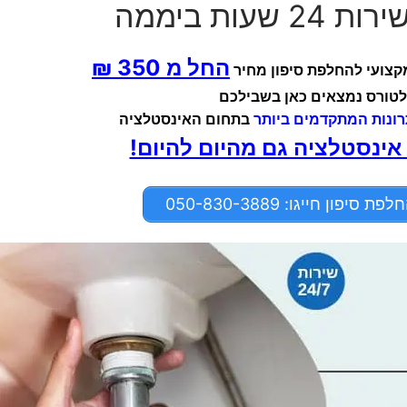
עות ביממה
החל מ 350 ₪
מקצועי להחלפת סיפון מחיר
לטורס נמצאים כאן בשבילכם
ונות המתקדמים ביותר
בתחום האינסטלציה
 אינסטלציה גם מהיום להיום!
פון חייגו: 050-830-3889