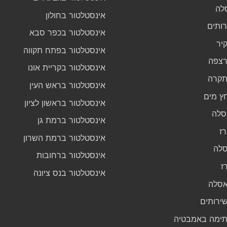
לה
אינסטלטור בחולון
רותים
אינסטלטור בכפר סבא
יר
אינסטלטור בפתח תקווה
רצפה
אינסטלטור בקריית אונו
תקרה
אינסטלטור בראש העין
ץ מים
אינסטלטור בראשון לציון
סלה
אינסטלטור ברמת גן
ז
אינסטלטור ברמת השרון
לה
אינסטלטור ברחובות
ז
אינסטלטור בנס ציונה
אסלה
ירותים
ימה באמבטיה