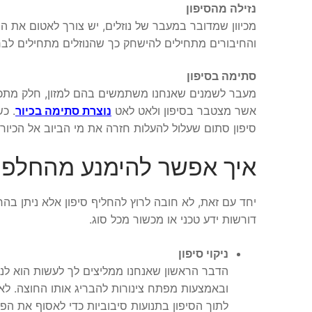
נזילה מהסיפון
מכיוון שמדובר במעבר של נוזלים, יש צורך לאטום את הסי
והחיבורים מתחילים להישחק כך שהנוזלים מתחילים לבר
סתימה בסיפון
מעבר לשמנים שאנחנו משתמשים בהם למזון, חלק מתכשי
אשר מצטבר בסיפון ולאט לאט
נוצרת סתימה בכיור
. כ
סיפון סתום שעלול להעלות חזרה את מי הביוב אל הכיור
איך אפשר להימנע מהחלפת 
יחד עם זאת, לא חובה לרוץ להחליף סיפון אלא ניתן ב
דורשות ידע טכני או מכשור מכל סוג.
ניקוי סיפון
הדבר הראשון שאנחנו ממליצים לך לעשות הוא לנק
ובאמצעות מפתח צינורות להבריג אותו החוצה. ל
לתוך הסיפון בתנועות סיבוביות כדי לאסוף את הפ