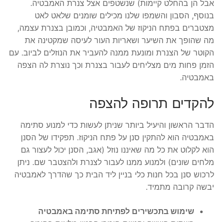
אבל הן בהחלט קיימות) שנשטפים אצל צנרת האמבטיה.
בנוסף, הסבון והשמפו שלנו מכילים שומנים שלאט לאט
מצטברים בפתח הניקוז של האמבטיה, וכמובן בצנרת עצמה,
מה שהופך את השיער ושאריות העור לעיסה שמקטינה את
הקוטר של הצנרת ומונעת ממנה להעביר את הנוזלים לביוב. עם
הזמן פחות מים מצליחים לעבור בצנרת וכך נוצרת לה הצפה
באמבטיה.
להקדים תרופה להצפה
הדבר הראשון והיעיל ביותר שניתן לעשות כדי למנוע סתימה
באמבטיה הוא להתקין סנן על פתח הניקוז. תפקידו של הסנן
הוא לקלוט את כל מה שאיננו נוזל (אגב, הסנן יכול לעצור גם
מלחים שונים) ולמנוע ממנו לעבור לצנרת ולהצטבר שם. ניתן
לרכוש סנן בכל חנות כלי בניין ליד הבית כך שהדרך לאמבטיה
יבשה קרובה מתמיד.
שימוש בתכשירים לפתיחת סתימה באמבטיה