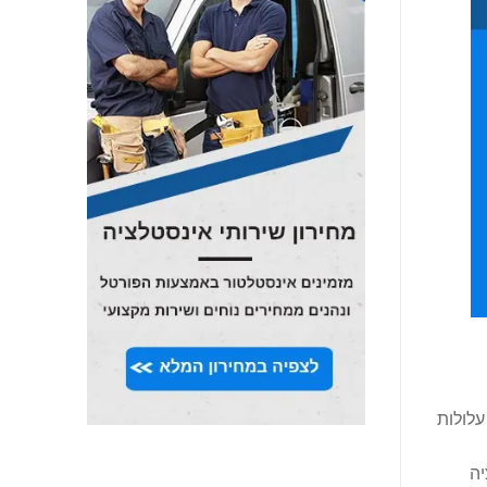
עלולות
יה