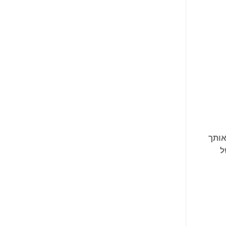
אותך
ל