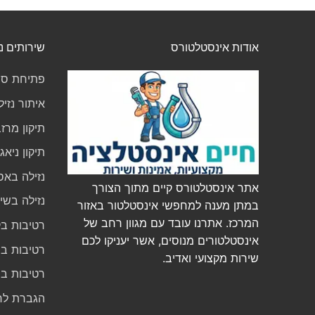
אודות אינסטלטורס
שירותים נ
פתיחת סת
איתור נזיל
תיקון מרז
תיקון ניא
נזילה באס
אתר אינסטלטורס קיים מתוך הצורך
נזילה בשי
במתן מענה למחפשי אינסטלטור באזור
המרכז. אתרנו עובד עם מגוון רחב של
רטיבות בק
אינסטלטורים מנוסים, אשר יעניקו לכם
רטיבות ב
שירות מקצועי ואדיב.
רטיבות ב
הגברת לח