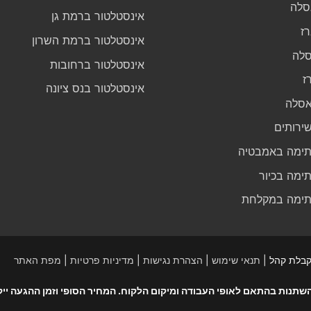
סלה
אינסטלטור ברמת גן
ז
אינסטלטור ברמת השרון
לה
אינסטלטור ברחובות
ז
אינסטלטור בנס ציונה
אסלה
ירותים
ימה באמבטיה
ימה בכיור
ימה במקלחת
תנאי שימוש
|
הצהרת נגישות
|
מדיניות פרטיות
|
מפת האתר
שתנות בהתאם לאופי העבודה ומיקום הלקוח. המחיר הסופי וזמן ההגעה ייק