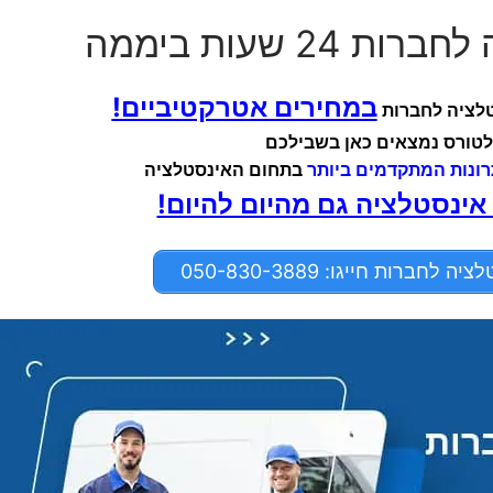
24 שעות ביממה
במחירים אטרקטיביים!
טלציה לחברות
לטורס נמצאים כאן בשבילכם
ונות המתקדמים ביותר
בתחום האינסטלציה
 אינסטלציה גם מהיום להיום!
חברות חייגו: 050-830-3889