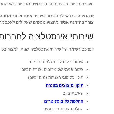
מערכת הביוב. ביצענו הסרת שורשים מהביוב ומאז הסתימ
זו הסיבה שכדאי לך לשכור שירותי אינסטלטור מנוסה
צורך בהזמנת אנשי מקצוע נוספים שעלולים לעכב את הט
שירותי אינסטלציה לחברות 24 שעות ביממ
לפניכם רשימה של שירותי אינסטלציה שניתן למצוא בפורטל 
איתור נזילות עם מצלמה תרמית
צילום פנימי של מרזבים וצנרת הביוב
תיקון כל סוגי הצנרות (מים וביוב)
תיקון פיצוצים בצנרת
שאיבת ביוב
החלפת כלים סניטרים
החלפת צנרת ביוב ומים