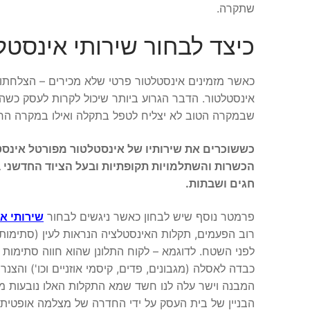
שתקרה.
כיצד לבחור שירותי אינסט
כאשר מזמינים אינסטלטור פרטי שלא מכירים – הצלחתו או
אינסטלטור. הדבר הגרוע ביותר שיכול לקרות לעסק כשהו
שבמקרה הטוב לא יצליח לטפל בתקלה ואילו במקרה הרע י
כששוכרים את שירותיו של אינסטלטור מפורטל אינס
הכשרות והשתלמויות תקופתיות ובעל הציוד החדשני ב
חגים ושבתות.
פרמטר נוסף שיש לבחון כאשר ניגשים לבחור
שירותי א
רוב הפעמים, תקלות האינסטלציה הנראות לעין (סתימו
לפני השטח. לדוגמא – לקוח התלונן שהוא חווה סתימות 
כבדה לאסלה (מגבונים, פדים, קיסמי אוזניים וכו') והצ
המבנה וישר עלה לנו חשד שמא התקלות האלו נובעות מ
הבניין של בית העסק על ידי החדרה של מצלמה אופטית 