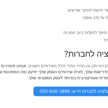
ר יודעות לחתוך שורשים.
על סיב אופטי
מיועד לתקלות ביוב חמורות
רת
ציה לחברות?
ברות ולכן אין מחיר אחיד לכלל השירותים השונים.
אנחנו מזמינים 
 הדרישות שלך, לאילו שירותים העסק שלך יזדקק ומה המתכונת ש
חודית ואטרקטיבית במיוחד לעסק הספציפי שלך.
חברות חייגו: 050-830-3889