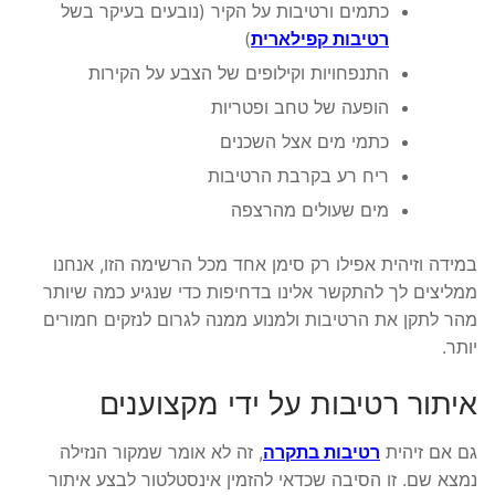
כתמים ורטיבות על הקיר (נובעים בעיקר בשל
רטיבות קפילארית
)
התנפחויות וקילופים של הצבע על הקירות
הופעה של טחב ופטריות
כתמי מים אצל השכנים
ריח רע בקרבת הרטיבות
מים שעולים מהרצפה
במידה וזיהית אפילו רק סימן אחד מכל הרשימה הזו, אנחנו
ממליצים לך להתקשר אלינו בדחיפות כדי שנגיע כמה שיותר
מהר לתקן את הרטיבות ולמנוע ממנה לגרום לנזקים חמורים
יותר.
איתור רטיבות על ידי מקצוענים
גם אם זיהית
רטיבות בתקרה
, זה לא אומר שמקור הנזילה
נמצא שם. זו הסיבה שכדאי להזמין אינסטלטור לבצע איתור