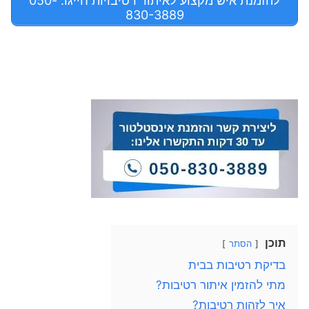
להזמנת איש מקצוע לאיתור רטיבויות חייגו: 050-
830-3889
תוכן
הסתר
בדיקת רטיבות בבית
מתי להזמין איתור רטיבות?
איך לזהות רטיבות?