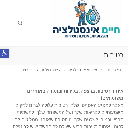
לג
תוכן
חפש:
פתח סרג
רטיבות
דף הבית
שירותי אינסטלציה
איתור נזילות
רטיבות
איתור רטיבות ברצפה, בקירות ובתקרה במחירים
משתלמים!
מעבר למפגע האסתטי שלה, רטיבות עלולה לגרום לנזקים
משמעותיים לבריאות שלך ושל המשפחה שלך, לתשתיות
הבניין וכמובן לשכנים שלך. זו הסיבה שאנחנו ממליצים לך
להזמין איתור רטיבות ברגע שעולה לך החשד שיש לך נזילה