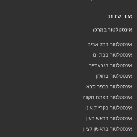
אזורי שירות:
אינסטלטור במרכז
אינסטלטור בתל אביב
אינסטלטור בבת ים
אינסטלטור בגבעתיים
אינסטלטור בחולון
אינסטלטור בכפר סבא
אינסטלטור בפתח תקווה
אינסטלטור בקריית אונו
אינסטלטור בראש העין
אינסטלטור בראשון לציון