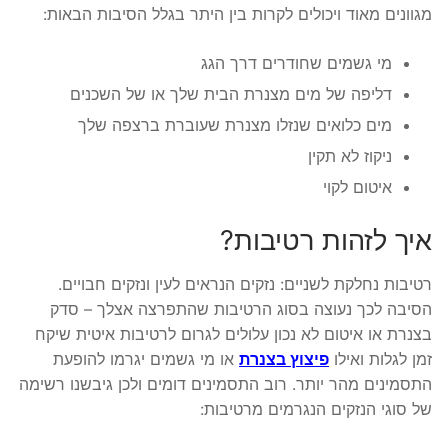
מגוונים מאוד ויכולים לקרות בין היתר בגלל הסיבות הבאות:
מי גשמים שחודרים דרך הגג
דליפה של מים מצנרת הבית שלך או של השכנים
מים כלואים שנזלו מצנרת שעוברת ברצפה שלך
ניקוז לא תקין
איטום לקוי
איך לזהות רטיבות?
רטיבות נחלקת לשניים: נזקים הנראים לעין ונזקים חבויים.
הסיבה לכך נעוצה בסוג הרטיבות שהתפרצה אצלך – סדק
בצנרת או איטום לא נכון עלולים לגרום לרטיבות איטית שיקח
זמן לגלות ואילו
פיצוץ בצנרת
או מי גשמים יגרמו להופעת
התסמינים מהר יותר. רוב התסמינים דומים ולכן גיבשנו רשימה
של סוגי הנזקים הנגרמים מרטיבות: