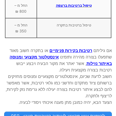
טיפול ב
רטיבות ברצפה
החל מ –
800 ₪
טיפול ברטיבות בתקרה
החל מ –
350 ₪
אם גיליתם
רטיבות בקירות פנימיים
או בתקרה חשוב מאוד
שתפעלו בצורה מהירה ותזמינו
אינסטלטור מקצועי ומנוסה
באיתור נזילות
, אשר יאתר את מקור הבעיה ויבצע ייבוש
רטיבות בצורה מקצועית ויעילה.
חשוב לדעת שכיום, אינסטלטורים מקצועיים ומנוסים מחזיקים
ברשותם ציוד מתקדם וחדשני כמו גלאי רטיבות, אשר מאפשר
להם לבצע איתור רטיבות בצורה יעילה ללא גרימת נזק לקירות,
לריצוף ולתקרה.
הצעד הבא, יהיה כמובן מתן מענה איכותי ויסודי לבעיה.