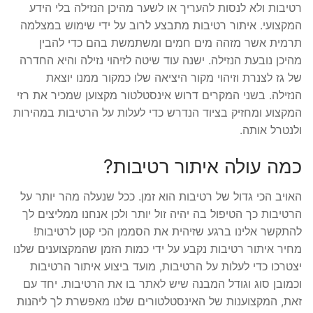
רטיבות ולא לנסות להעריך או לשער מהיכן הנזילה בלי הידע
המקצועי. איתור רטיבות מתבצע לרוב על ידי שימוש במצלמה
תרמית אשר מזהה מים חמים ומשתמשת בהם כדי להבין
מהיכן נובעת הנזילה. ישנה עוד שיטה לזיהוי נזילה והיא החדרה
של גז לצנרת וזיהוי מקור היציאה שלו כמקור ממנו יוצאת
הנזילה. בשני המקרים דרוש אינסטלטור מקצוען שמכיר את רזי
המקצוע ומחזיק בציוד הנדרש כדי לעלות על הרטיבות במהירות
ולנטרל אותה.
כמה עולה איתור רטיבות?
האויב הכי גדול של רטיבות הוא זמן. ככל שנעלה מהר יותר על
הרטיבות כך הטיפול בה יהיה זול יותר ולכן אנחנו ממליצים לך
להתקשר אלינו ברגע שזיהית את הסממן הכי קטן לרטיבות!
מחיר איתור רטיבות נקבע על ידי כמות הזמן שהמקצוענים שלנו
יצטרכו כדי לעלות על הרטיבות, מועד ביצוע איתור הרטיבות
וכמובן סוג וגודל המבנה שיש לאתר בו את הרטיבות. יחד עם
זאת, המקצוענות של האינסטלטורים שלנו מאפשרת לך ליהנות